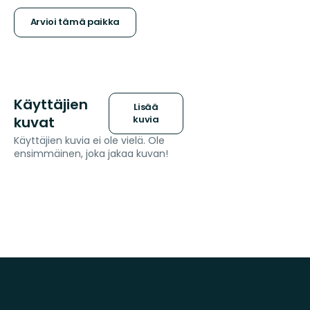
Arvioi tämä paikka
Käyttäjien
Lisää
kuvat
kuvia
Käyttäjien kuvia ei ole vielä. Ole
ensimmäinen, joka jakaa kuvan!