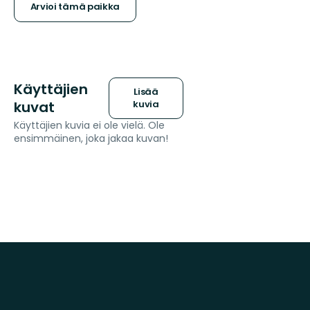
Arvioi tämä paikka
Käyttäjien
Lisää
kuvat
kuvia
Käyttäjien kuvia ei ole vielä. Ole
ensimmäinen, joka jakaa kuvan!