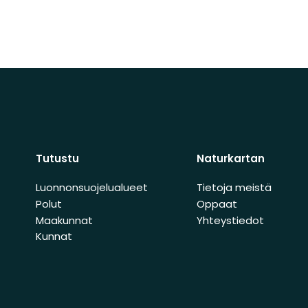
Tutustu
Naturkartan
Luonnonsuojelualueet
Tietoja meistä
Polut
Oppaat
Maakunnat
Yhteystiedot
Kunnat