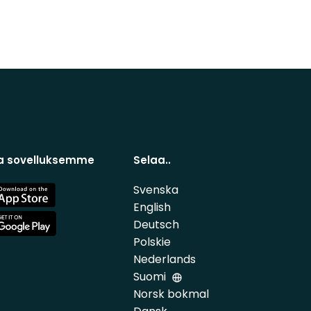
a sovelluksemme
Selaa..
Svenska
e
English
Deutsch
e
Polskie
Nederlands
Suomi
Norsk bokmal