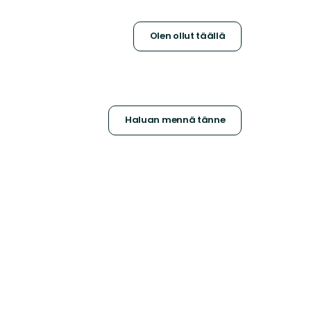
Olen ollut täällä
Haluan mennä tänne