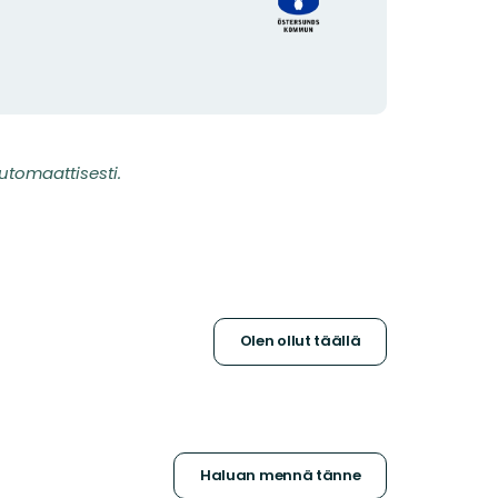
utomaattisesti.
Olen ollut täällä
Haluan mennä tänne