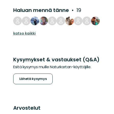
Haluan mennä tänne
19
katso kaikki
Kysymykset & vastaukset (Q&A)
Esitä kysymys muille Naturkartan-käyttäjille.
Lähetä kysymys
Arvostelut