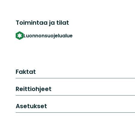
Toimintaa ja tilat
Luonnonsuojelualue
Faktat
Reittiohjeet
Asetukset