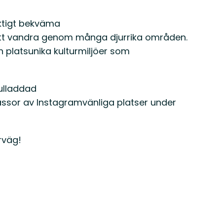
ktigt bekväma
 att vandra genom många djurrika områden.
 platsunika kulturmiljöer som
fulladdad
ssor av Instagramvänliga platser under
rväg!