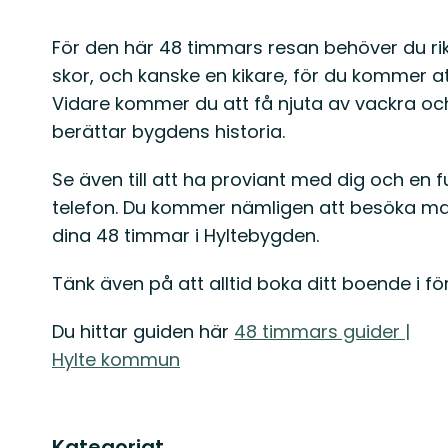
För den här 48 timmars resan behöver du ri
skor, och kanske en kikare, för du kommer
Vidare kommer du att få njuta av vackra och
berättar bygdens historia.
Se även till att ha proviant med dig och en 
telefon. Du kommer nämligen att besöka ma
dina 48 timmar i Hyltebygden.
Tänk även på att alltid boka ditt boende i fö
Du hittar guiden här
48 timmars guider |
Hylte kommun
Kategoriat