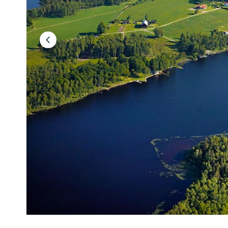
Edellinen
dia