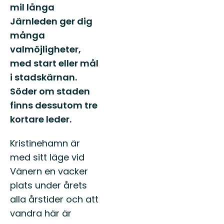
mil långa
Järnleden ger dig
många
valmöjligheter,
med start eller mål
i stadskärnan.
Söder om staden
finns dessutom tre
kortare leder.
Kristinehamn är
med sitt läge vid
Vänern en vacker
plats under årets
alla årstider och att
vandra här är