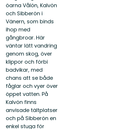
öarna Vålön, Kalvön
och Sibberön i
Vänern, som binds
ihop med
gångbroar. Här
väntar lätt vandring
genom skog, över
klippor och förbi
badvikar, med
chans att se både
fåglar och vyer över
öppet vatten. På
Kalvön finns
anvisade tältplatser
och på Sibberön en
enkel stuga för