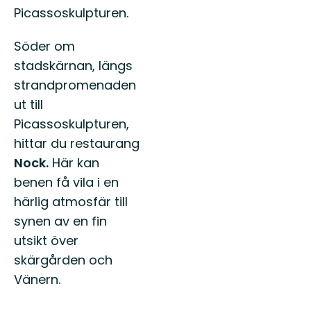
Picassoskulpturen.
Söder om
stadskärnan, längs
strandpromenaden
ut till
Picassoskulpturen,
hittar du restaurang
Nock.
Här kan
benen få vila i en
härlig atmosfär till
synen av en fin
utsikt över
skärgården och
Vänern.