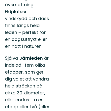
övernattning.
Eldplatser,
vindskydd och dass
finns längs hela
leden – perfekt för
en dagsutflykt eller
en natt i naturen.
Själva
Järnleden
är
indelad i fem olika
etapper, som ger
dig valet att vandra
hela sträckan på
cirka 30 kilometer,
eller endast ta en
etapp eller två (eller