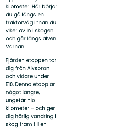
kilometer. Här börjar
du gå längs en
traktorväg innan du
viker av in i skogen
och går längs älven
Varnan.
Fjärden etappen tar
dig från Älvsbron
och vidare under
E18. Denna etapp är
något längre,
ungefär nio
kilometer – och ger
dig härlig vandring i
skog fram till en