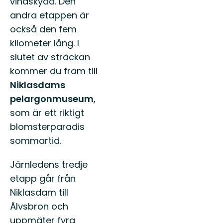
vindskydd. Den
andra etappen är
också den fem
kilometer lång. I
slutet av sträckan
kommer du fram till
Niklasdams
pelargonmuseum
,
som är ett riktigt
blomsterparadis
sommartid.
Järnledens tredje
etapp går från
Niklasdam till
Älvsbron och
uppmäter fyra