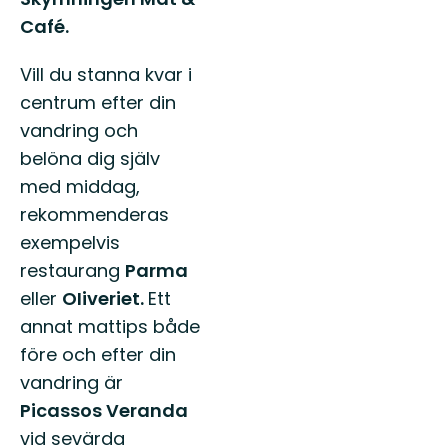
Café.
Vill du stanna kvar i
centrum efter din
vandring och
belöna dig själv
med middag,
rekommenderas
exempelvis
restaurang
Parma
eller
OIiveriet.
Ett
annat mattips både
före och efter din
vandring är
Picassos Veranda
vid sevärda