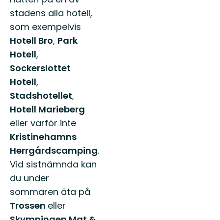
stadens alla hotell,
som exempelvis
Hotell Bro
,
Park
Hotell
,
Sockerslottet
Hotell
,
Stadshotellet
,
Hotell Marieberg
eller varför inte
Kristinehamns
Herrgårdscamping
.
Vid sistnämnda kan
du under
sommaren äta på
Trossen
eller
Skymningen Mat &