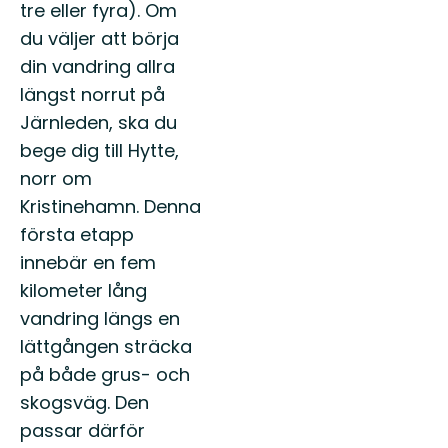
tre eller fyra). Om
du väljer att börja
din vandring allra
längst norrut på
Järnleden, ska du
bege dig till Hytte,
norr om
Kristinehamn. Denna
första etapp
innebär en fem
kilometer lång
vandring längs en
lättgången sträcka
på både grus- och
skogsväg. Den
passar därför