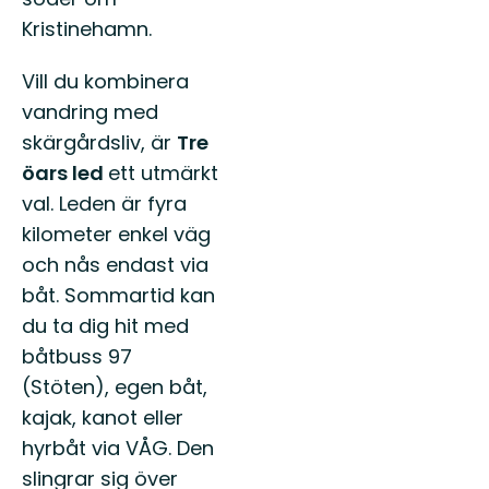
Kristinehamn.
Vill du kombinera
vandring med
skärgårdsliv, är
Tre
öars led
ett utmärkt
val. Leden är fyra
kilometer enkel väg
och nås endast via
båt. Sommartid kan
du ta dig hit med
båtbuss 97
(Stöten), egen båt,
kajak, kanot eller
hyrbåt via VÅG. Den
slingrar sig över