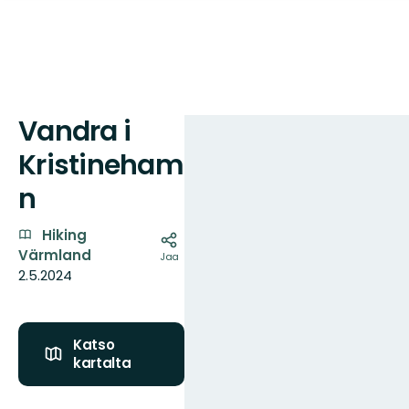
Vandra i
Kartta
Kristineham
n
Hiking
Värmland
Jaa
2.5.2024
Katso
kartalta
Nötöled