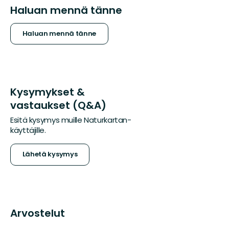
Haluan mennä tänne
Haluan mennä tänne
Kysymykset &
vastaukset (Q&A)
Esitä kysymys muille Naturkartan-
käyttäjille.
Lähetä kysymys
Arvostelut