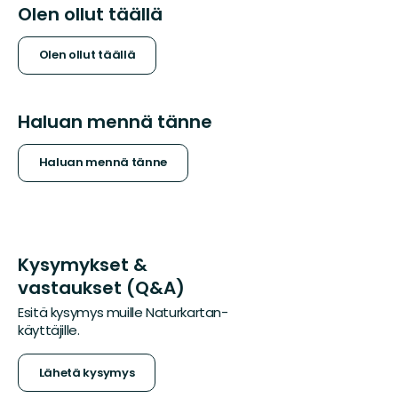
Olen ollut täällä
Olen ollut täällä
Haluan mennä tänne
Haluan mennä tänne
Kysymykset &
vastaukset (Q&A)
Esitä kysymys muille Naturkartan-
käyttäjille.
Lähetä kysymys