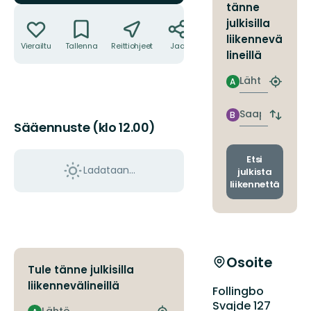
tänne
Toiminnot
julkisilla
liikennevä
Vierailtu
Tallenna
Reittiohjeet
Jaa
lineillä
Lähtö
A
Etsi
lähin
pysäkki
Saapuminen
B
Vaihda
Sääennuste (klo 12.00)
lähtö-
ja
saapum
Etsi
Ladataan…
julkista
liikennettä
Osoite
Tule tänne julkisilla
liikennevälineillä
Follingbo
Svajde 127