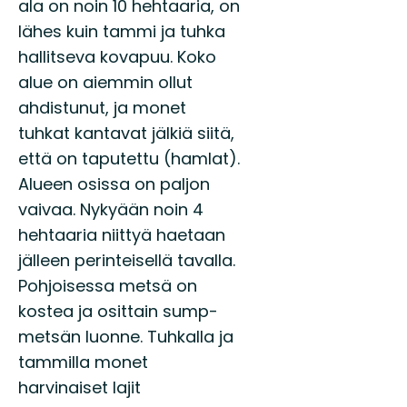
ala on noin 10 hehtaaria, on
lähes kuin tammi ja tuhka
hallitseva kovapuu. Koko
alue on aiemmin ollut
ahdistunut, ja monet
tuhkat kantavat jälkiä siitä,
että on taputettu (hamlat).
Alueen osissa on paljon
vaivaa. Nykyään noin 4
hehtaaria niittyä haetaan
jälleen perinteisellä tavalla.
Pohjoisessa metsä on
kostea ja osittain sump-
metsän luonne. Tuhkalla ja
tammilla monet
harvinaiset lajit