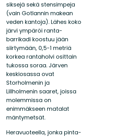
siksejä sekä stensimpeja
(vain Gotlannin makean
veden kantoja). Lähes koko
järvi ympäröi ranta-
barrikadi koostuu jään
siirtymään, 0,5-1 metriä
korkea rantaholvi osittain
tukossa soraa. Järven
keskiosassa ovat
Storholmenin ja
Lillholmenin saaret, joissa
molemmissa on
enimmäkseen matalat
mäntymetsät.
Heravuoteella, jonka pinta-