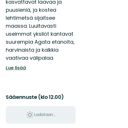
kasvattavat laavaa ja
puusieniä, ja kostea
lehtimetsä sijaitsee
maassa. Luultavasti
useimmat yksilöt kantavat
suurempia Agata etanoita,
harvinaista ja kalkkia
vaativaa välipalaa.
Lue lisää
Sääennuste (klo 12.00)
Ladataan…