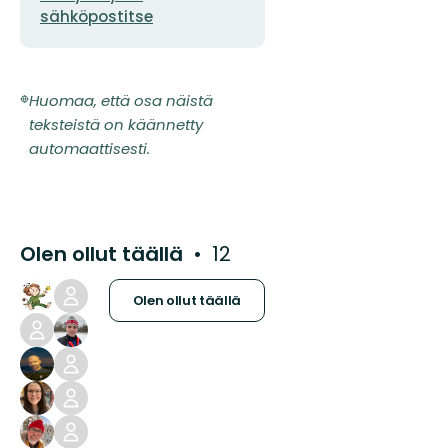
sähköpostitse
Huomaa, että osa näistä
teksteistä on käännetty
automaattisesti.
Olen ollut täällä
12
Olen ollut täällä