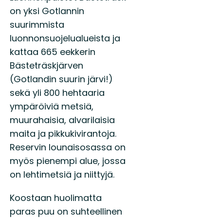
on yksi Gotlannin
suurimmista
luonnonsuojelualueista ja
kattaa 665 eekkerin
Bästeträskjärven
(Gotlandin suurin järvi!)
sekä yli 800 hehtaaria
ympäröiviä metsiä,
muurahaisia, alvarilaisia
maita ja pikkukivirantoja.
Reservin lounaisosassa on
myös pienempi alue, jossa
on lehtimetsiä ja niittyjä.
Koostaan huolimatta
paras puu on suhteellinen