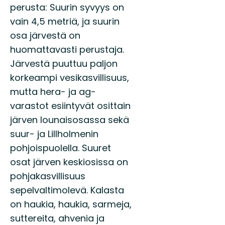
perusta: Suurin syvyys on
vain 4,5 metriä, ja suurin
osa järvestä on
huomattavasti perustaja.
Järvestä puuttuu paljon
korkeampi vesikasvillisuus,
mutta hera- ja ag-
varastot esiintyvät osittain
järven lounaisosassa sekä
suur- ja Lillholmenin
pohjoispuolella. Suuret
osat järven keskiosissa on
pohjakasvillisuus
sepelvaltimolevä. Kalasta
on haukia, haukia, sarmeja,
suttereita, ahvenia ja