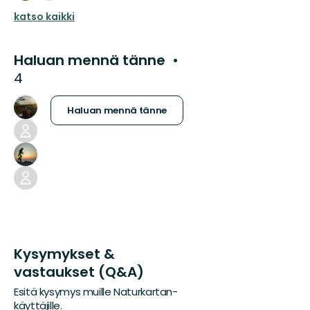
katso kaikki
Haluan mennä tänne
4
Haluan mennä tänne
Kysymykset &
vastaukset (Q&A)
Esitä kysymys muille Naturkartan-
käyttäjille.