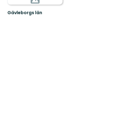
Gävleborgs län