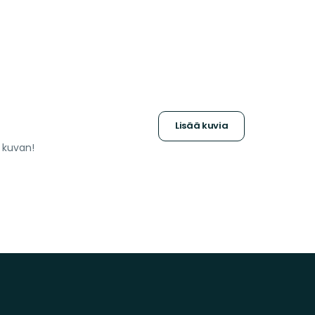
Lisää kuvia
a kuvan!