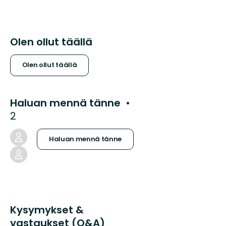
Olen ollut täällä
Olen ollut täällä
Haluan mennä tänne
2
Haluan mennä tänne
Kysymykset &
vastaukset (Q&A)