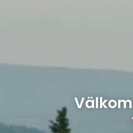
Välkomm