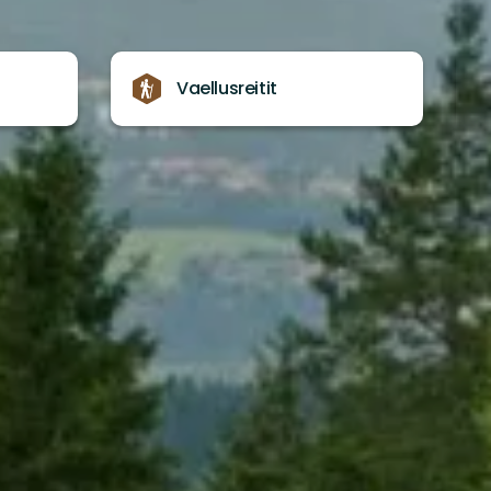
Vaellusreitit