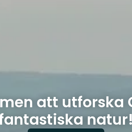
en att utforska
fantastiska natur