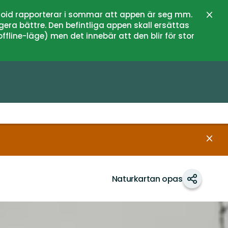
oid rapporterar i sommar att appen är seg mm.
Sulje
gera bättre. Den befintliga appen skall ersättas
fline-läge) men det innebär att den blir för stor
Sulje
Naturkartan opas
Jaa