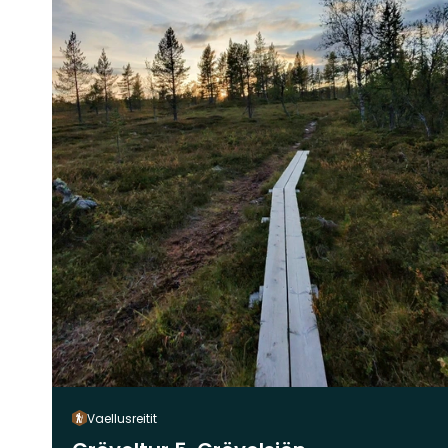
Vaellusreitit