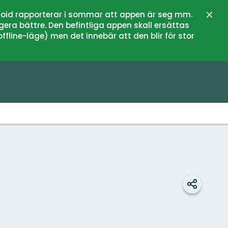
oid rapporterar i sommar att appen är seg mm.
Sulje
gera bättre. Den befintliga appen skall ersättas
fline-läge) men det innebär att den blir för stor
Jaa