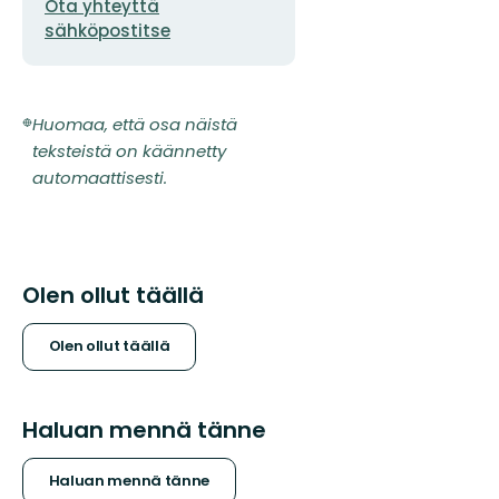
Ota yhteyttä
sähköpostitse
Huomaa, että osa näistä
teksteistä on käännetty
automaattisesti.
Olen ollut täällä
Olen ollut täällä
Haluan mennä tänne
Haluan mennä tänne