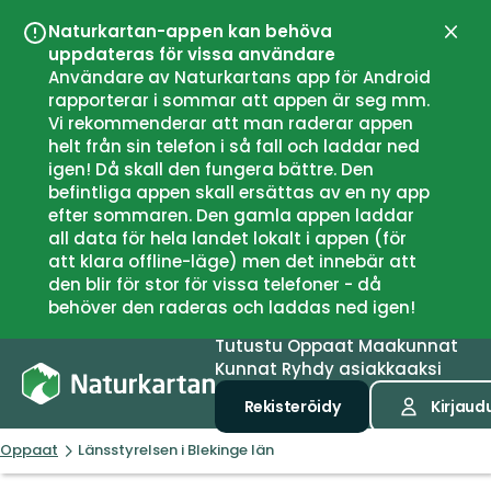
Naturkartan-appen kan behöva
Sulje
uppdateras för vissa användare
Användare av Naturkartans app för Android
rapporterar i sommar att appen är seg mm.
Vi rekommenderar att man raderar appen
helt från sin telefon i så fall och laddar ned
igen! Då skall den fungera bättre. Den
befintliga appen skall ersättas av en ny app
efter sommaren. Den gamla appen laddar
all data för hela landet lokalt i appen (för
att klara offline-läge) men det innebär att
den blir för stor för vissa telefoner - då
behöver den raderas och laddas ned igen!
Tutustu
Oppaat
Maakunnat
Kunnat
Ryhdy asiakkaaksi
Rekisteröidy
Kirjaud
Oppaat
Länsstyrelsen i Blekinge län