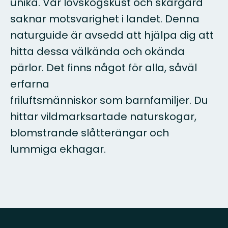
unika. Vår lövskogskust och skärgård
saknar motsvarighet i landet. Denna
naturguide är avsedd att hjälpa dig att
hitta dessa välkända och okända
pärlor. Det finns något för alla, såväl
erfarna
friluftsmänniskor som barnfamiljer. Du
hittar vildmarksartade naturskogar,
blomstrande slåtterängar och
lummiga ekhagar.