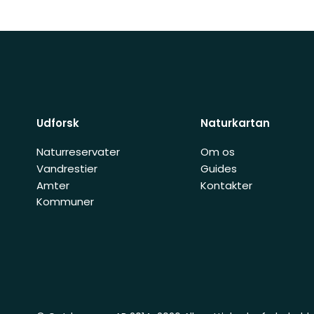
Udforsk
Naturkartan
Naturreservater
Om os
Vandrestier
Guides
Amter
Kontakter
Kommuner