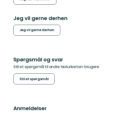
Jeg vil gerne derhen
Jeg vil gerne derhen
Spørgsmål og svar
Stil et spørgsmål til andre Naturkartan-brugere.
Stil et spørgsmål
Anmeldelser