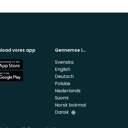
load vores app
Gennemse i…
Svenska
e
English
Deutsch
e
Polskie
Nederlands
Suomi
Norsk bokmal
Dansk