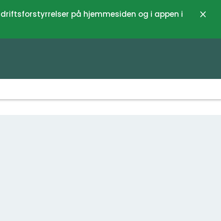
 driftsforstyrrelser på hjemmesiden og i appen i
Luk