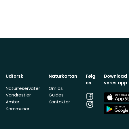
Udforsk
Naturkartan
Følg
Download
os
vores app
Naturreservater
Om os
Facebook
App
Vandrestier
Guides
Store
Amter
Kontakter
Instagram
App
Kommuner
Store