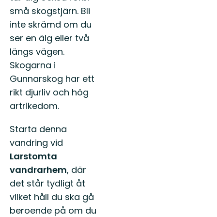
små skogstjärn. Bli
inte skrämd om du
ser en älg eller två
längs vägen.
Skogarna i
Gunnarskog har ett
rikt djurliv och hög
artrikedom.
Starta denna
vandring vid
Larstomta
vandrarhem
, där
det står tydligt åt
vilket håll du ska gå
beroende på om du