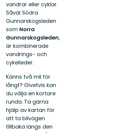
vandrar eller cyklar.
Såväl Södra
Gunnarskogsleden
som
Norra
Gunnarskogsleden
,
är kombinerade
vandrings- och
cykelleder.
Känns två mil för
långt? Givetvis kan
du välja en kortare
runda. Ta gärna
hjälp av kartan för
att ta bilvägen
tillbaka längs den