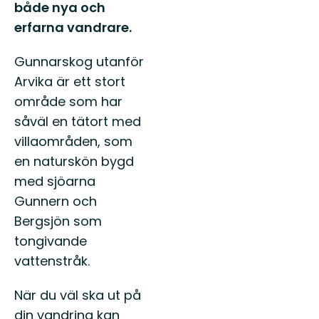
både nya och
erfarna vandrare.
Gunnarskog utanför
Arvika är ett stort
område som har
såväl en tätort med
villaområden, som
en naturskön bygd
med sjöarna
Gunnern och
Bergsjön som
tongivande
vattenstråk.
När du väl ska ut på
din vandring kan