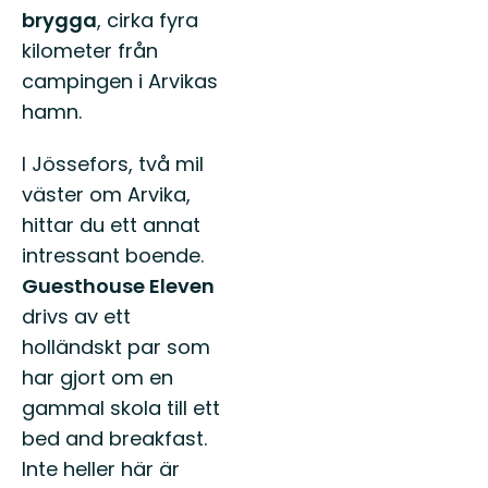
brygga
, cirka fyra
kilometer från
campingen i Arvikas
hamn.
I Jössefors, två mil
väster om Arvika,
hittar du ett annat
intressant boende.
Guesthouse Eleven
drivs av ett
holländskt par som
har gjort om en
gammal skola till ett
bed and breakfast.
Inte heller här är