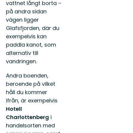
vattnet långt borta –
på andra sidan
vägen ligger
Glafsfjorden, där du
exempelvis kan
paddla kanot, som
alternativ till
vandringen.
Andra boenden,
beroende på vilket
håll du kommer
ifrån, är exempelvis
Hotell
Charlottenberg
i
handelsorten med