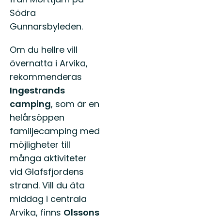
Södra
Gunnarsbyleden.
Om du hellre vill
övernatta i Arvika,
rekommenderas
Ingestrands
camping
, som är en
helårsöppen
familjecamping med
möjligheter till
många aktiviteter
vid Glafsfjordens
strand. Vill du äta
middag i centrala
Arvika, finns
Olssons