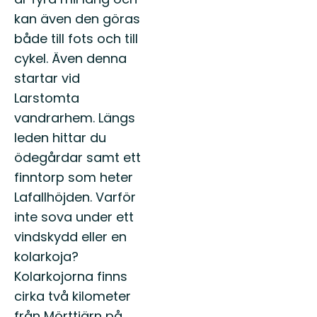
kan även den göras
både till fots och till
cykel. Även denna
startar vid
Larstomta
vandrarhem. Längs
leden hittar du
ödegårdar samt ett
finntorp som heter
Lafallhöjden. Varför
inte sova under ett
vindskydd eller en
kolarkoja?
Kolarkojorna finns
cirka två kilometer
från Mörttjärn på