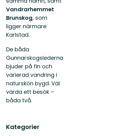
samma namn, samt
Vandrarhemmet
Brunskog
, som
ligger närmare
Karlstad.
De båda
Gunnarskogslederna
bjuder på fin och
varierad vandring i
naturskön bygd. Väl
värda ett besök –
båda två.
Kategorier