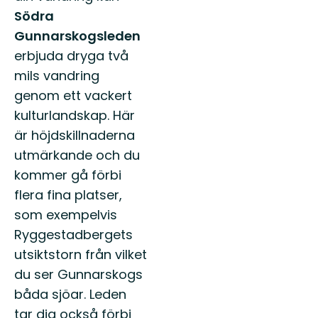
Södra
Gunnarskogsleden
erbjuda dryga två
mils vandring
genom ett vackert
kulturlandskap. Här
är höjdskillnaderna
utmärkande och du
kommer gå förbi
flera fina platser,
som exempelvis
Ryggestadbergets
utsiktstorn från vilket
du ser Gunnarskogs
båda sjöar. Leden
tar dig också förbi