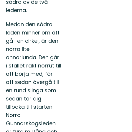
södra av de två
lederna.
Medan den södra
leden minner om att
gå i en cirkel, är den
norra lite
annorlunda. Den går
i stället rakt norrut till
att börja med, för
att sedan övergå till
en rund slinga som
sedan tar dig
tillbaka till starten.
Norra
Gunnarskogsleden
är fyra mil lång och