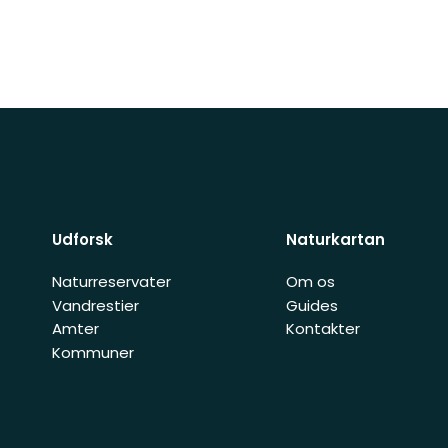
Udforsk
Naturkartan
Naturreservater
Om os
Vandrestier
Guides
Amter
Kontakter
Kommuner