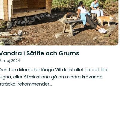
Vandra i Säffle och Grums
2. maj 2024
Den fem kilometer långa Vill du istället ta det lilla
lugna, eller åtminstone gå en mindre krävande
sträcka, rekommender...