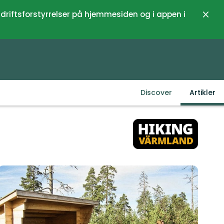
 driftsforstyrrelser på hjemmesiden og i appen i
Luk
Discover
Artikler