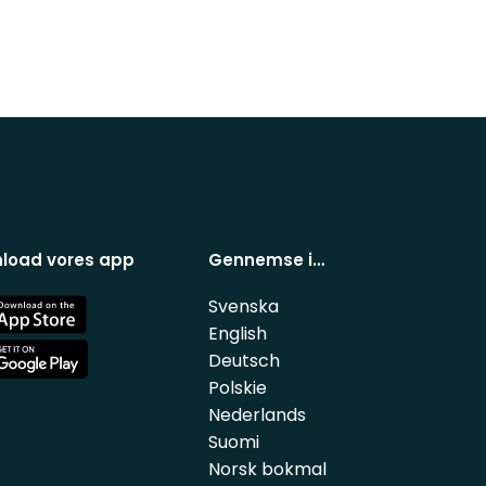
load vores app
Gennemse i…
Svenska
e
English
Deutsch
e
Polskie
Nederlands
Suomi
Norsk bokmal