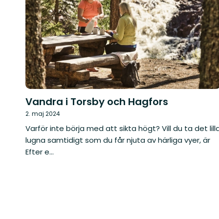
Vandra i Torsby och Hagfors
2. maj 2024
Varför inte börja med att sikta högt? Vill du ta det lill
lugna samtidigt som du får njuta av härliga vyer, är
Efter e...