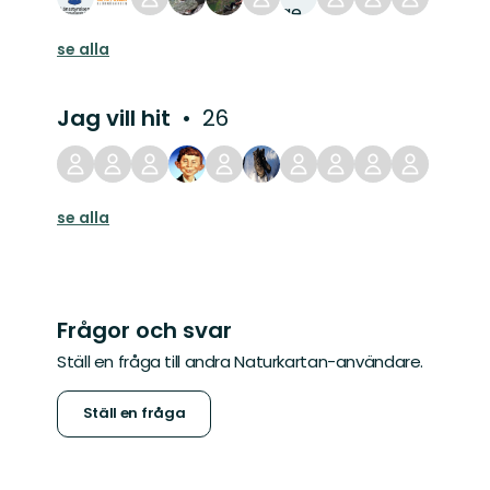
se alla
Jag vill hit
26
se alla
Frågor och svar
Ställ en fråga till andra Naturkartan-användare.
Ställ en fråga