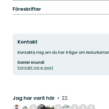
Föreskrifter
Kontakt
Adress
Kontakta mig om du har frågor om Naturkarta
E-
Daniel Anundi
postadress
Kontakt via e-post
Jag har varit här
22