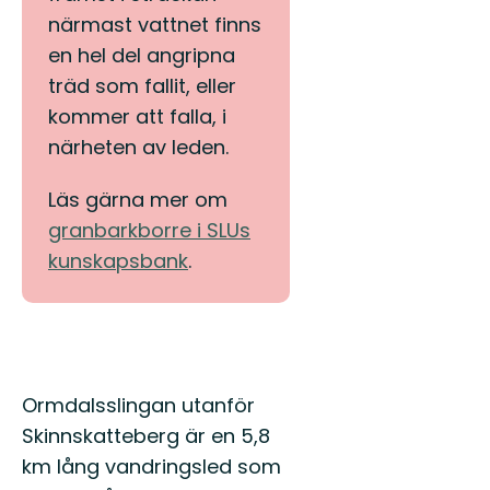
närmast vattnet finns
en hel del angripna
träd som fallit, eller
kommer att falla, i
närheten av leden.
Läs gärna mer om
granbarkborre i SLUs
kunskapsbank
.
Beskrivning
Ormdalsslingan utanför
Skinnskatteberg är en 5,8
km lång vandringsled som