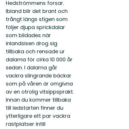
Hedströmmens forsar.
Ibland blir det brant och
trångt längs stigen som
följer djupa sprickdalar
som bildades när
inlandsisen drog sig
tillbaka och rensade ur
dalarna för cirka 10 000 år
sedan. I dalarna går
vackra slingrande bäckar
som på våren är omgivna
av en otrolig vitsippsprakt.
Innan du kommer tillbaka
till ledstarten finner du
ytterligare ett par vackra
rastplatser intill