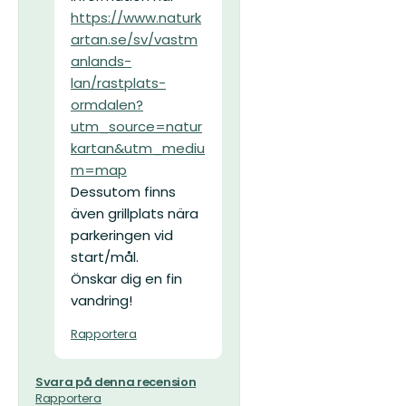
https://www.naturk
artan.se/sv/vastm
anlands-
lan/rastplats-
ormdalen?
utm_source=natur
kartan&utm_mediu
m=map
Dessutom finns
även grillplats nära
parkeringen vid
start/mål.
Önskar dig en fin
vandring!
Rapportera
Svara på denna recension
Rapportera