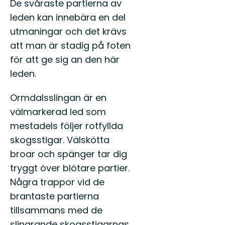
De svåraste partierna av
leden kan innebära en del
utmaningar och det krävs
att man är stadig på foten
för att ge sig an den här
leden.
Ormdalsslingan är en
välmarkerad led som
mestadels följer rotfyllda
skogsstigar. Välskötta
broar och spänger tar dig
tryggt över blötare partier.
Några trappor vid de
brantaste partierna
tillsammans med de
slingrande skogsstigarnas