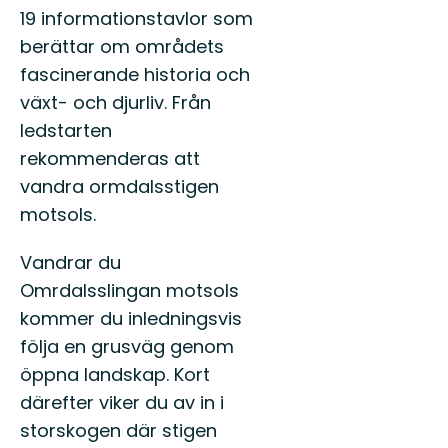
19 informationstavlor som
berättar om områdets
fascinerande historia och
växt- och djurliv. Från
ledstarten
rekommenderas att
vandra ormdalsstigen
motsols.
Vandrar du
Omrdalsslingan motsols
kommer du inledningsvis
följa en grusväg genom
öppna landskap. Kort
därefter viker du av in i
storskogen där stigen