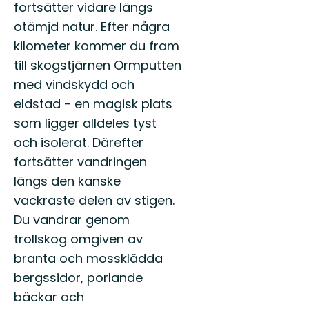
fortsätter vidare längs
otämjd natur. Efter några
kilometer kommer du fram
till skogstjärnen Ormputten
med vindskydd och
eldstad - en magisk plats
som ligger alldeles tyst
och isolerat. Därefter
fortsätter vandringen
längs den kanske
vackraste delen av stigen.
Du vandrar genom
trollskog omgiven av
branta och mossklädda
bergssidor, porlande
bäckar och