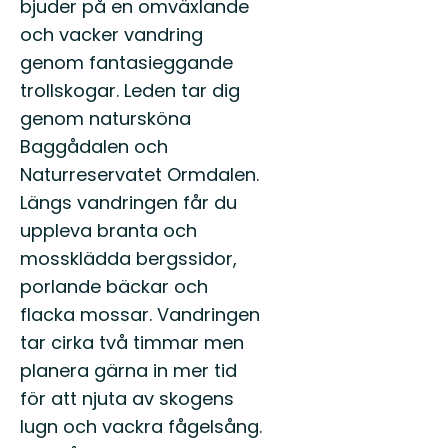
bjuder på en omväxlande
och vacker vandring
genom fantasieggande
trollskogar. Leden tar dig
genom natursköna
Baggådalen och
Naturreservatet Ormdalen.
Längs vandringen får du
uppleva branta och
mossklädda bergssidor,
porlande bäckar och
flacka mossar. Vandringen
tar cirka två timmar men
planera gärna in mer tid
för att njuta av skogens
lugn och vackra fågelsång.