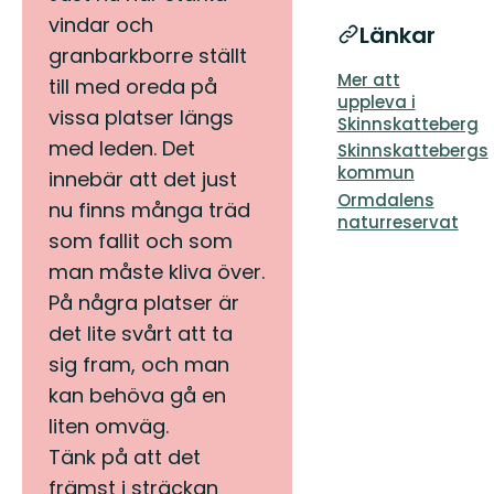
vindar och
Länkar
granbarkborre ställt
Mer att
till med oreda på
uppleva i
vissa platser längs
Skinnskatteberg
med leden. Det
Skinnskattebergs
kommun
innebär att det just
Ormdalens
nu finns många träd
naturreservat
som fallit och som
man måste kliva över.
På några platser är
det lite svårt att ta
sig fram, och man
kan behöva gå en
liten omväg.
Tänk på att det
främst i sträckan