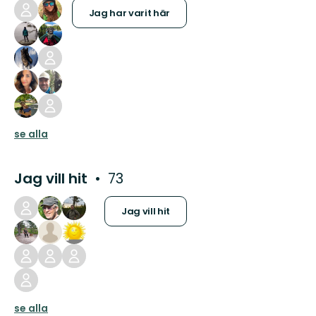
Jag har varit här
se alla
Jag vill hit
73
Jag vill hit
se alla