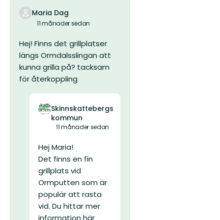
Maria Dag
11 månader sedan
Hej! Finns det grillplatser
längs Ormdalsslingan att
kunna grilla på? tacksam
för återkoppling
Skinnskattebergs
kommun
11 månader sedan
Hej Maria!
Det finns en fin
grillplats vid
Ormputten som är
populär att rasta
vid. Du hittar mer
information här