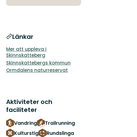
Länkar
Mer att uppleva i
Skinnskatteberg
Skinnskattebergs kommun
Ormdalens naturreservat
Aktiviteter och
faciliteter
Vandring
Trailrunning
Kulturstig
Rundslinga