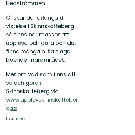
Hedströmmen.
Önskar du förlänga din
vistelse i Skinnskatteberg
så finns här massor att
uppleva och göra och det
finns många olika slags
boende i närområdet.
Mer om vad som finns att
se och göra i
Skinnskatteberg via
www.upplevskinnskatteber
g.se
Läs mer