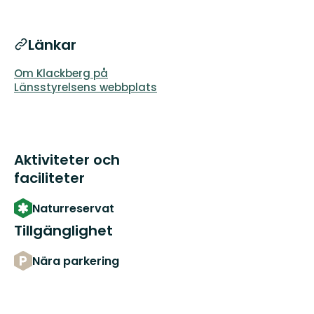
Länkar
Om Klackberg på
Länsstyrelsens webbplats
Aktiviteter och
faciliteter
Naturreservat
Tillgänglighet
Nära parkering