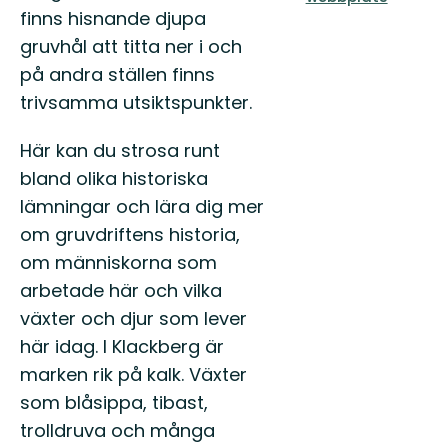
finns hisnande djupa
gruvhål att titta ner i och
på andra ställen finns
trivsamma utsiktspunkter.
Här kan du strosa runt
bland olika historiska
lämningar och lära dig mer
om gruvdriftens historia,
om människorna som
arbetade här och vilka
växter och djur som lever
här idag. I Klackberg är
marken rik på kalk. Växter
som blåsippa, tibast,
trolldruva och många