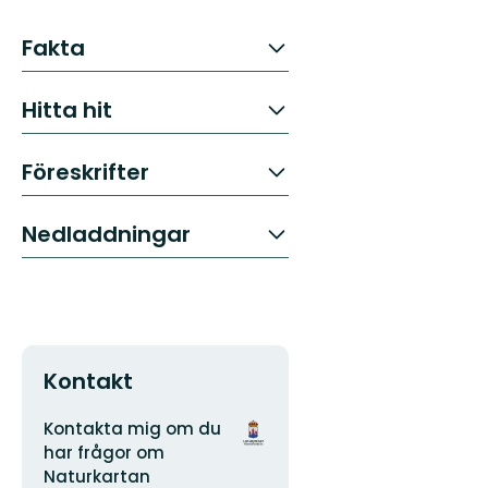
Fakta
Hitta hit
Föreskrifter
Nedladdningar
Kontakt
Adress
Organisationens
Kontakta mig om du
logotyp
har frågor om
Naturkartan