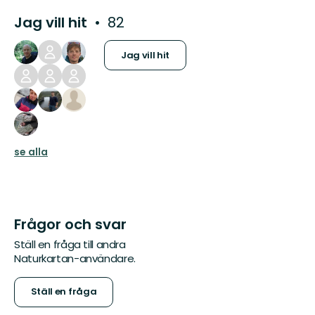
Jag vill hit
82
Jag vill hit
se alla
Frågor och svar
Ställ en fråga till andra
Naturkartan-användare.
Ställ en fråga