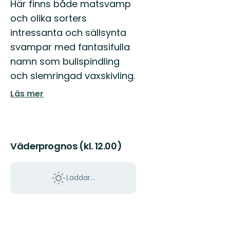
Här finns både matsvamp
och olika sorters
intressanta och sällsynta
svampar med fantasifulla
namn som bullspindling
och slemringad vaxskivling.
Läs mer
Väderprognos (kl. 12.00)
Laddar...