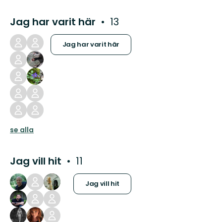
Jag har varit här
13
Jag har varit här
se alla
Jag vill hit
11
Jag vill hit