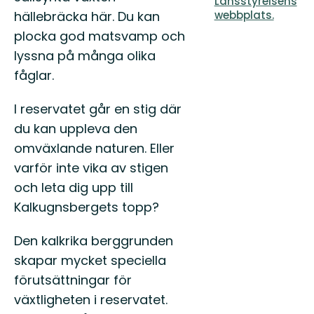
Länsstyrelsens
hällebräcka här. Du kan
webbplats.
plocka god matsvamp och
lyssna på många olika
fåglar.
I reservatet går en stig där
du kan uppleva den
omväxlande naturen. Eller
varför inte vika av stigen
och leta dig upp till
Kalkugnsbergets topp?
Den kalkrika berggrunden
skapar mycket speciella
förutsättningar för
växtligheten i reservatet.