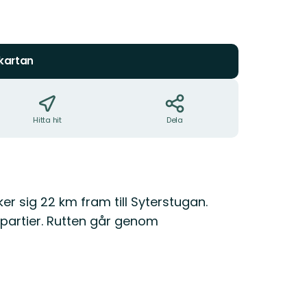
 kartan
Hitta hit
Dela
er sig 22 km fram till Syterstugan.
 partier. Rutten går genom