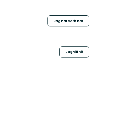
Jag har varit här
Jag vill hit