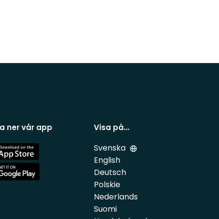
a ner vår app
Visa på…
Svenska
e
English
Deutsch
e
Polskie
Nederlands
Suomi