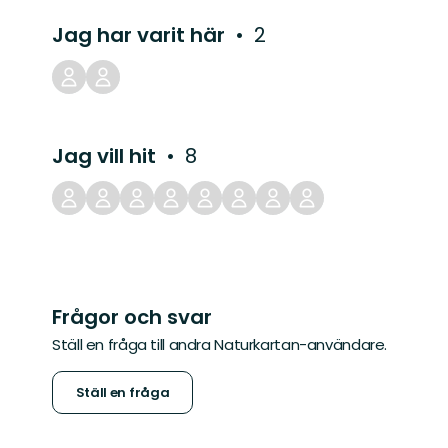
Jag har varit här
2
Jag vill hit
8
Frågor och svar
Ställ en fråga till andra Naturkartan-användare.
Ställ en fråga