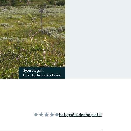
Syterstugan.
Foto: Andreas Karlsson
av
betygsätt denna plats!
5
stjärnor