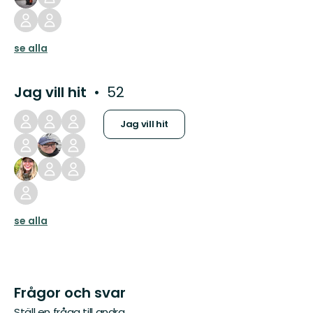
se alla
Jag vill hit
52
Jag vill hit
se alla
Frågor och svar
Ställ en fråga till andra