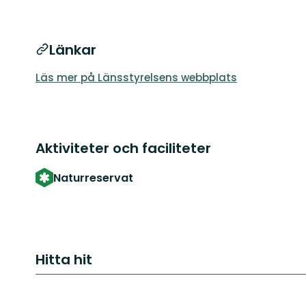
Länkar
Läs mer på Länsstyrelsens webbplats
Aktiviteter och faciliteter
Naturreservat
Hitta hit