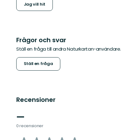
Jag vill hit
Frågor och svar
Ställ en fråga till andra Naturkartan-användare.
Ställ en fråga
Recensioner
—
0 recensioner