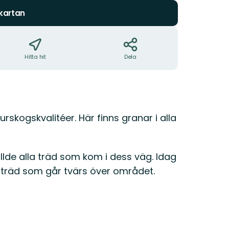
 kartan
Hitta hit
Dela
skogskvalitéer. Här finns granar i alla
llde alla träd som kom i dess väg. Idag
 träd som går tvärs över området.