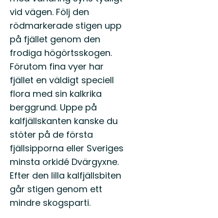
vid vägen. Följ den
rödmarkerade stigen upp
på fjället genom den
frodiga högörtsskogen.
Förutom fina vyer har
fjället en väldigt speciell
flora med sin kalkrika
berggrund. Uppe på
kalfjällskanten kanske du
stöter på de första
fjällsipporna eller Sveriges
minsta orkidé Dvärgyxne.
Efter den lilla kalfjällsbiten
går stigen genom ett
mindre skogsparti.