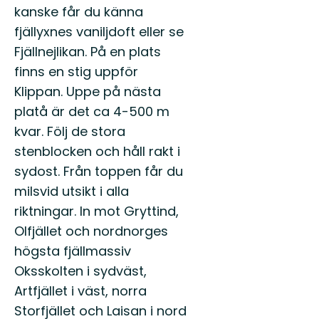
kanske får du känna
fjällyxnes vaniljdoft eller se
Fjällnejlikan. På en plats
finns en stig uppför
Klippan. Uppe på nästa
platå är det ca 4-500 m
kvar. Följ de stora
stenblocken och håll rakt i
sydost. Från toppen får du
milsvid utsikt i alla
riktningar. In mot Gryttind,
Olfjället och nordnorges
högsta fjällmassiv
Oksskolten i sydväst,
Artfjället i väst, norra
Storfjället och Laisan i nord