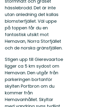
stormhatt och gräset
hässlebrodd. Det är inte
utan anledning det kallas
blomsterfjället. Väl uppe
på toppen får du en
fantastisk utsikt mot
Hemavan, Norra Storfjället
och de norska gränsfjällen.
Stigen upp till Gierevaartoe
ligger ca 5 km sydost om
Hemavan. Den utgår från
parkeringen bortanför
skylten Portbron om du
kommer från
Hemavanhållet. Skyltar
med vandring syns tydligt