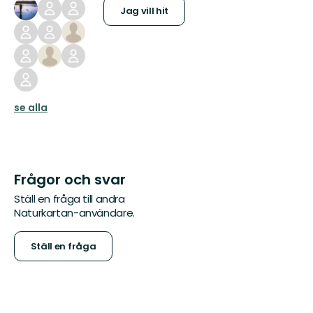
Jag vill hit
se alla
Frågor och svar
Ställ en fråga till andra
Naturkartan-användare.
Ställ en fråga