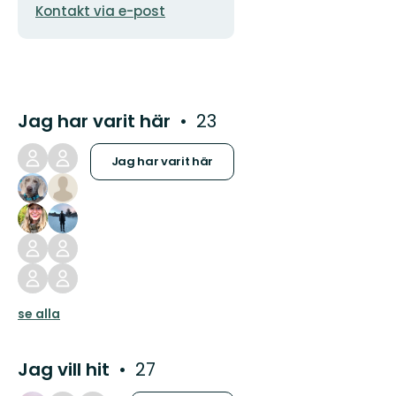
Kontakt via e-post
Jag har varit här
23
Jag har varit här
se alla
Jag vill hit
27