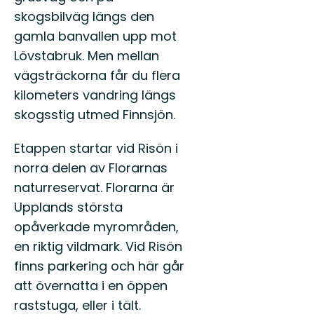
skogsbilväg längs den
gamla banvallen upp mot
Lövstabruk. Men mellan
vägsträckorna får du flera
kilometers vandring längs
skogsstig utmed Finnsjön.
Etappen startar vid Risön i
norra delen av Florarnas
naturreservat. Florarna är
Upplands största
opåverkade myrområden,
en riktig vildmark. Vid Risön
finns parkering och här går
att övernatta i en öppen
raststuga, eller i tält.