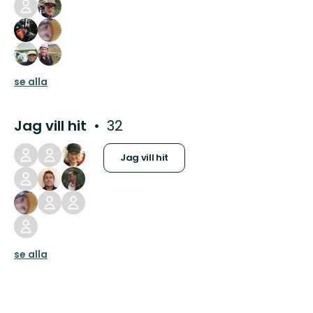
se alla
Jag vill hit
32
Jag vill hit
se alla