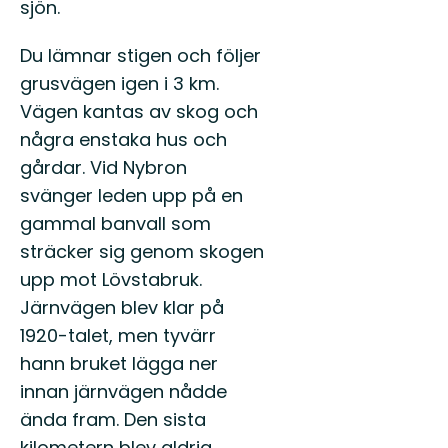
sjön.
Du lämnar stigen och följer
grusvägen igen i 3 km.
Vägen kantas av skog och
några enstaka hus och
gårdar. Vid Nybron
svänger leden upp på en
gammal banvall som
sträcker sig genom skogen
upp mot Lövstabruk.
Järnvägen blev klar på
1920-talet, men tyvärr
hann bruket lägga ner
innan järnvägen nådde
ända fram. Den sista
kilometern blev aldrig