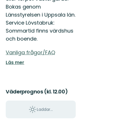
Bokas genom
Länsstyrelsen i Uppsala län.
Service Lövstabruk:
Sommartid finns värdshus
och boende.
Vanliga frågor/FAQ
Läs mer
Väderprognos (kl. 12.00)
Laddar...