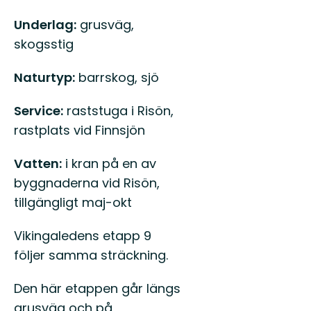
Underlag:
grusväg,
skogsstig
Naturtyp:
barrskog, sjö
Service:
raststuga i Risön,
rastplats vid Finnsjön
Vatten:
i kran på en av
byggnaderna vid Risön,
tillgängligt maj-okt
Vikingaledens etapp 9
följer samma sträckning.
Den här etappen går längs
grusväg och på