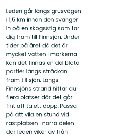
Leden går längs grusvägen
i 1,5 km innan den svänger
in på en skogsstig som tar
dig fram till Finnsjön. Under
tider på året då det är
mycket vatten i markerna
kan det finnas en del blöta
partier längs sträckan
fram till sjön. Längs
Finnsjöns strand hittar du
flera platser där det går
fint att ta ett dopp. Passa
på att vila en stund vid
rastplatsen i norra delen
där leden viker av från