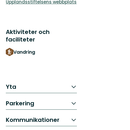
Upplandsstiftelsens webbplats
Aktiviteter och
faciliteter
Vandring
Yta
Parkering
Kommunikationer