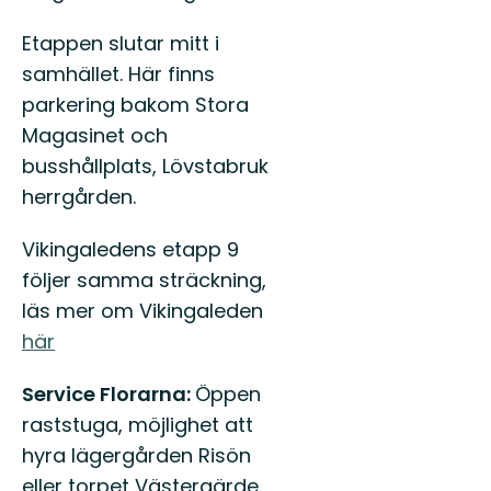
Etappen slutar mitt i
samhället. Här finns
parkering bakom Stora
Magasinet och
busshållplats, Lövstabruk
herrgården.
Vikingaledens etapp 9
följer samma sträckning,
läs mer om Vikingaleden
här
Service Florarna:
Öppen
raststuga, möjlighet att
hyra lägergården Risön
eller torpet Västergärde.