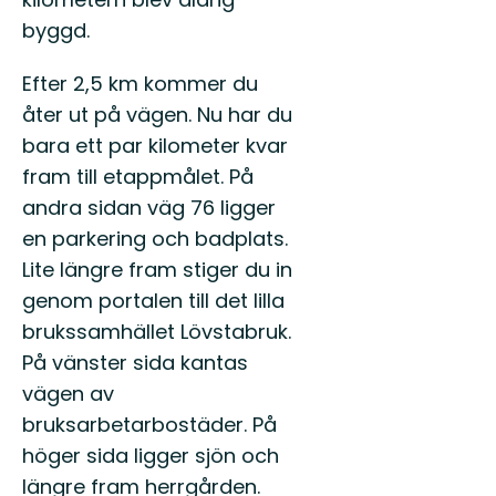
byggd.
Efter 2,5 km kommer du
åter ut på vägen. Nu har du
bara ett par kilometer kvar
fram till etappmålet. På
andra sidan väg 76 ligger
en parkering och badplats.
Lite längre fram stiger du in
genom portalen till det lilla
brukssamhället Lövstabruk.
På vänster sida kantas
vägen av
bruksarbetarbostäder. På
höger sida ligger sjön och
längre fram herrgården.