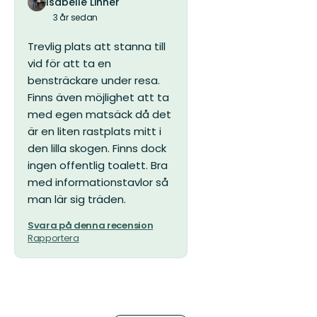
Isabelle Linnér
3 år sedan
Trevlig plats att stanna till
vid för att ta en
bensträckare under resa.
Finns även möjlighet att ta
med egen matsäck då det
är en liten rastplats mitt i
den lilla skogen. Finns dock
ingen offentlig toalett. Bra
med informationstavlor så
man lär sig träden.
Svara på denna recension
Rapportera