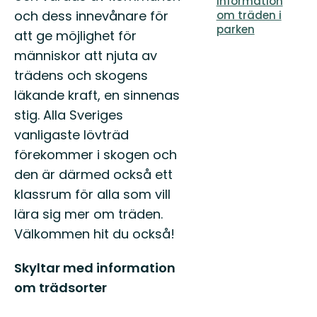
information
och dess innevånare för
om träden i
parken
att ge möjlighet för
människor att njuta av
trädens och skogens
läkande kraft, en sinnenas
stig. Alla Sveriges
vanligaste lövträd
förekommer i skogen och
den är därmed också ett
klassrum för alla som vill
lära sig mer om träden.
Välkommen hit du också!
Skyltar med information
om trädsorter