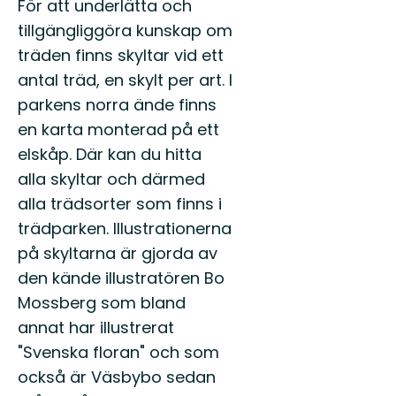
För att underlätta och
tillgängliggöra kunskap om
träden finns skyltar vid ett
antal träd, en skylt per art. I
parkens norra ände finns
en karta monterad på ett
elskåp. Där kan du hitta
alla skyltar och därmed
alla trädsorter som finns i
trädparken. Illustrationerna
på skyltarna är gjorda av
den kände illustratören Bo
Mossberg som bland
annat har illustrerat
"Svenska floran" och som
också är Väsbybo sedan