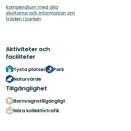
Kompendium med alla
skyltarna och information om
träden i parken
Aktiviteter och
faciliteter
Tysta platser
Park
Naturvärde
Tillgänglighet
Barnvagnstillgängligt
Nära kollektivtrafik