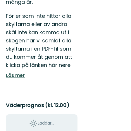
många år.
För er som inte hittar alla
skyltarna eller av andra
skäl inte kan komma ut i
skogen har vi samlat alla
skyltarna i en PDF-fil som
du kommer åt genom att
klicka på länken här nere.
Läs mer
Väderprognos (kl. 12.00)
Laddar...