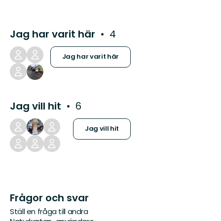
Jag har varit här
4
Jag har varit här
Jag vill hit
6
Jag vill hit
Frågor och svar
Ställ en fråga till andra