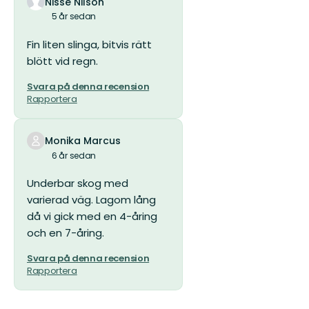
Nisse Nilson
5 år sedan
Fin liten slinga, bitvis rätt
blött vid regn.
Svara på denna recension
Rapportera
Monika Marcus
6 år sedan
Underbar skog med
varierad väg. Lagom lång
då vi gick med en 4-åring
och en 7-åring.
Svara på denna recension
Rapportera