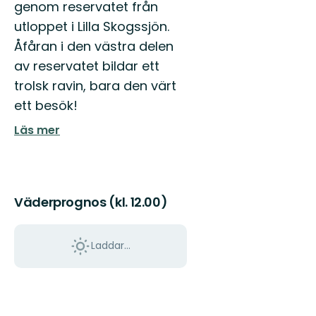
genom reservatet från
utloppet i Lilla Skogssjön.
Åfåran i den västra delen
av reservatet bildar ett
trolsk ravin, bara den värt
ett besök!
Läs mer
Väderprognos (kl. 12.00)
Laddar...