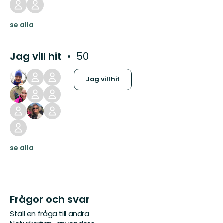
se alla
Jag vill hit
50
Jag vill hit
se alla
Frågor och svar
Ställ en fråga till andra