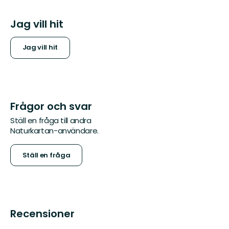
Jag vill hit
Jag vill hit
Frågor och svar
Ställ en fråga till andra
Naturkartan-användare.
Ställ en fråga
Recensioner