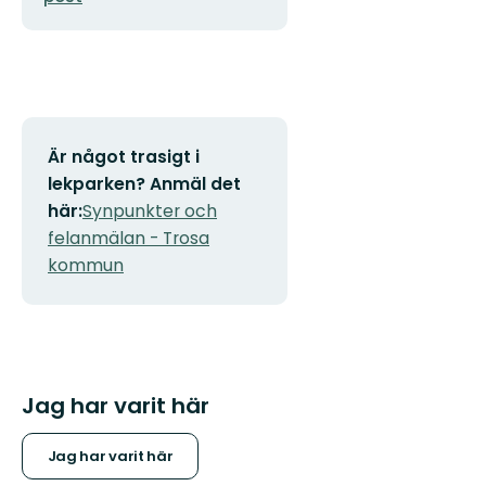
Är något trasigt i
lekparken? Anmäl det
här:
Synpunkter och
felanmälan - Trosa
kommun
Jag har varit här
Jag har varit här