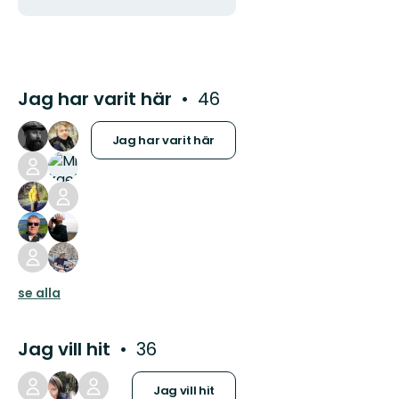
Jag har varit här
46
Jag har varit här
se alla
Jag vill hit
36
Jag vill hit