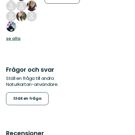
se alla
Frågor och svar
Ställ en fråga till andra
Naturkartan-användare.
Ställ en fråga
Recensioner