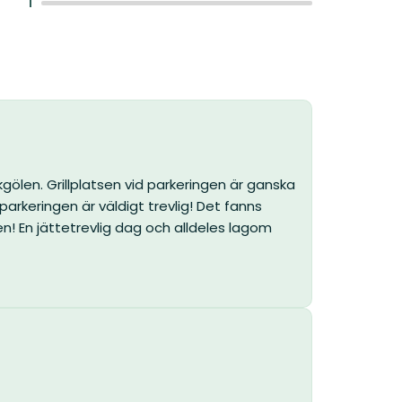
:
1
gölen. Grillplatsen vid parkeringen är ganska
parkeringen är väldigt trevlig! Det fanns
len! En jättetrevlig dag och alldeles lagom