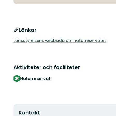
Länkar
Länsstyrelsens webbsida om naturreservatet
Aktiviteter och faciliteter
Naturreservat
Kontakt