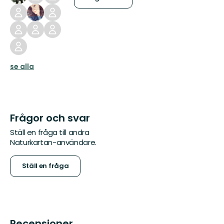
se alla
Frågor och svar
Ställ en fråga till andra
Naturkartan-användare.
Ställ en fråga
Recensioner