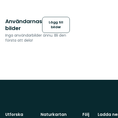
Användarnas
Lägg till
bilder
bilder
Inga användarbilder ännu. Bli den
första att dela!
Utforska
Naturkartan
Följ
Ladda ner