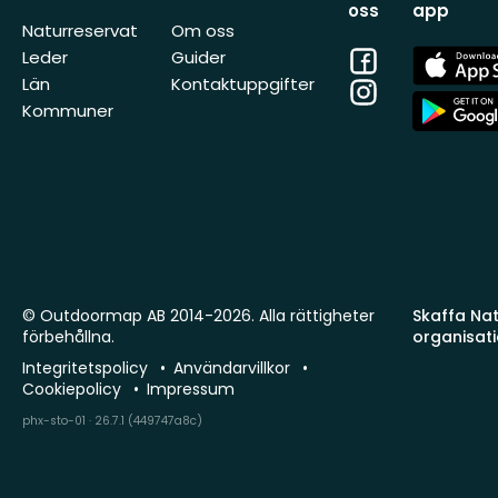
oss
app
Naturreservat
Om oss
Facebook
App
Leder
Guider
Store
Län
Kontaktuppgifter
Instagram
App
Kommuner
Store
© Outdoormap AB 2014-2026. Alla rättigheter
Skaffa Natu
förbehållna.
organisat
Integritetspolicy
Användarvillkor
Cookiepolicy
Impressum
phx-sto-01 · 26.7.1 (449747a8c)