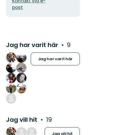
Kontakt via e-
post
Jag har varit här
9
Jag har varit här
Jag vill hit
19
Jag vill hit