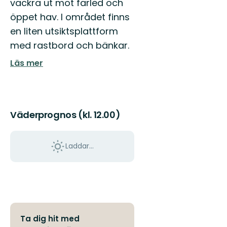
vackra ut mot farled och
öppet hav. I området finns
en liten utsiktsplattform
med rastbord och bänkar.
Läs mer
Väderprognos (kl. 12.00)
Laddar...
Ta dig hit med