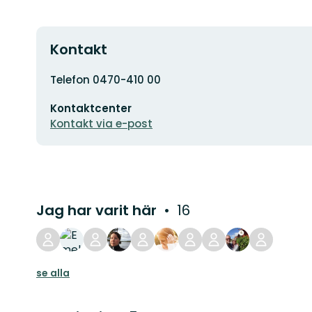
Kontakt
Adress
Telefon 0470-410 00
E-
Kontaktcenter
postadress
Kontakt via e-post
Jag har varit här
16
se alla