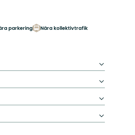
ära parkering
Nära kollektivtrafik