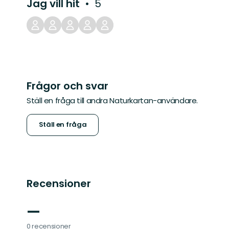
Jag vill hit
5
Frågor och svar
Ställ en fråga till andra Naturkartan-användare.
Ställ en fråga
Recensioner
—
0 recensioner