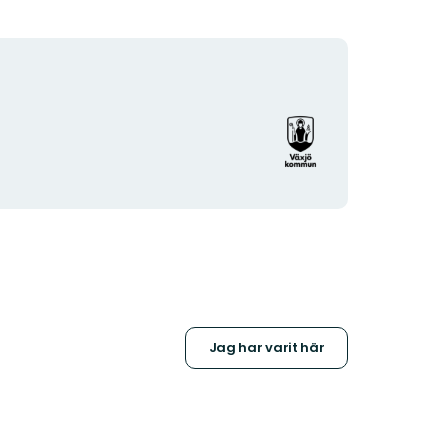
Organisationens
logotyp
Jag har varit här