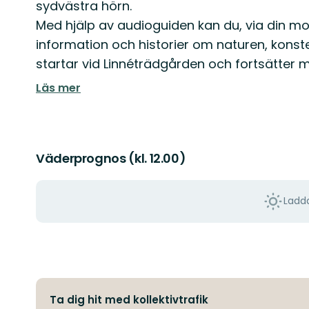
sydvästra hörn.
Med hjälp av audioguiden kan du, via din mob
information och historier om naturen, kons
startar vid Linnéträdgården och fortsätter m
Läs mer
Väderprognos (kl. 12.00)
Ladda
Ta dig hit med kollektivtrafik