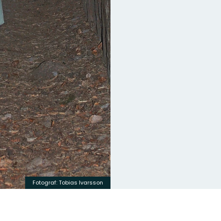
Fotograf: Tobias Ivarsson