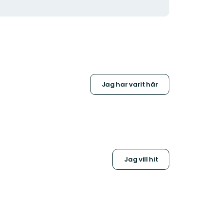
Jag har varit här
Jag vill hit