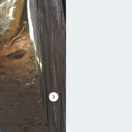
Nästa
bildspel