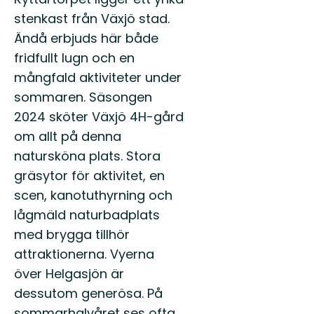
stenkast från Växjö stad.
Ändå erbjuds här både
fridfullt lugn och en
mångfald aktiviteter under
sommaren. Säsongen
2024 sköter Växjö 4H-gård
om allt på denna
natursköna plats. Stora
gräsytor för aktivitet, en
scen, kanotuthyrning och
lågmäld naturbadplats
med brygga tillhör
attraktionerna. Vyerna
över Helgasjön är
dessutom generösa. På
sommarhalvåret ses ofta