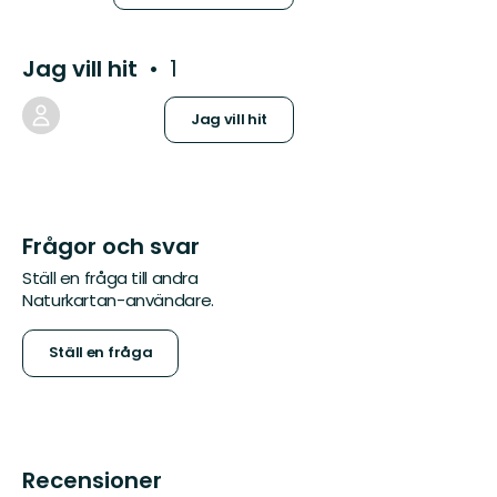
Jag vill hit
1
Jag vill hit
Frågor och svar
Ställ en fråga till andra
Naturkartan-användare.
Ställ en fråga
Recensioner