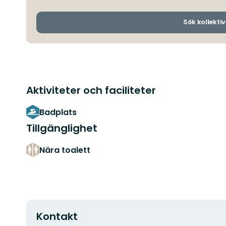
Sök kollektiv
Aktiviteter och faciliteter
Badplats
Tillgänglighet
Nära toalett
Kontakt