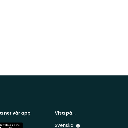
a ner vår app
Visa på…
Svenska