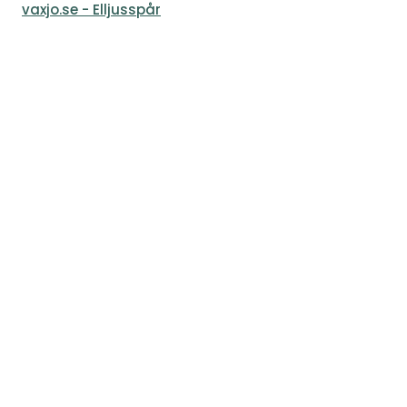
vaxjo.se - Elljusspår