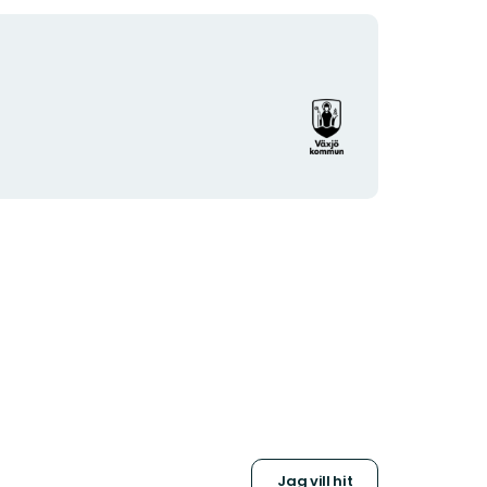
Organisationens
logotyp
Jag vill hit