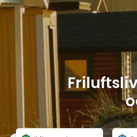
Friluftsl
o