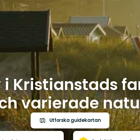
iv i Kristianstads f
ch varierade natu
Utforska guidekartan