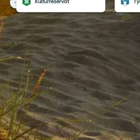
Kulturreservat
Ty