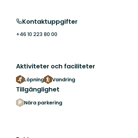
Kontaktuppgifter
+46 10 223 80 00
Aktiviteter och faciliteter
Löpning
Vandring
Tillgänglighet
Nära parkering