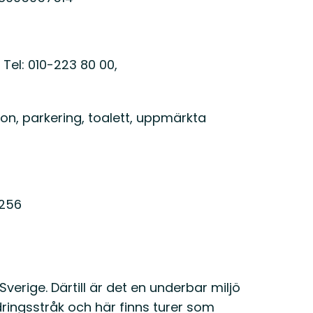
Tel: 010-223 80 00,
on, parkering, toalett, uppmärkta
2256
Sverige. Därtill är det en underbar miljö
ndringsstråk och här finns turer som