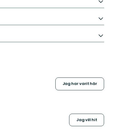
Jag har varit här
Jag vill hit