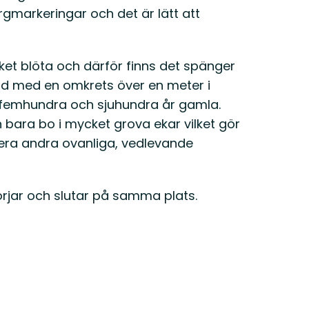
rgmarkeringar och det är lätt att
ket blöta och därför finns det spänger
träd med en omkrets över en meter i
n femhundra och sjuhundra år gamla.
 bara bo i mycket grova ekar vilket gör
flera andra ovanliga, vedlevande
örjar och slutar på samma plats.