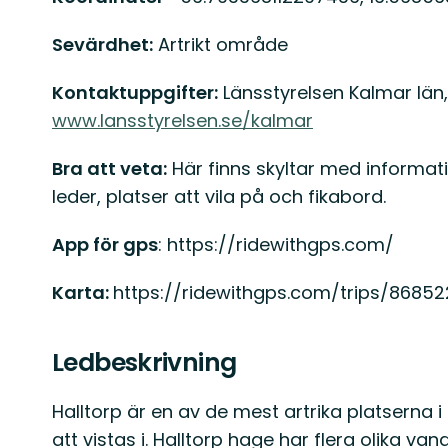
Sevärdhet:
Artrikt område
Kontaktuppgifter:
Länsstyrelsen Kalmar län, 
www.lansstyrelsen.se/kalmar
Bra att veta:
Här finns skyltar med informati
leder, platser att vila på och fikabord.
App för gps
: https://ridewithgps.com/
Karta:
https://ridewithgps.com/trips/8685
Ledbeskrivning
Halltorp är en av de mest artrika platserna i 
att vistas i. Halltorp hage har flera olika va