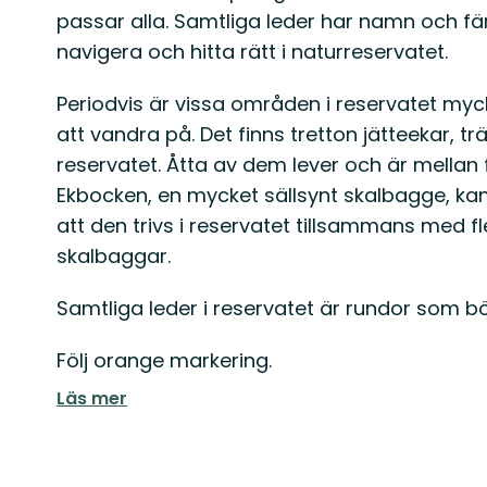
passar alla. Samtliga leder har namn och fä
navigera och hitta rätt i naturreservatet.
Periodvis är vissa områden i reservatet myc
att vandra på. Det finns tretton jätteekar, 
reservatet. Åtta av dem lever och är mella
Ekbocken, en mycket sällsynt skalbagge, kan
att den trivs i reservatet tillsammans med 
skalbaggar.
Samtliga leder i reservatet är rundor som b
Följ orange markering.
Läs mer