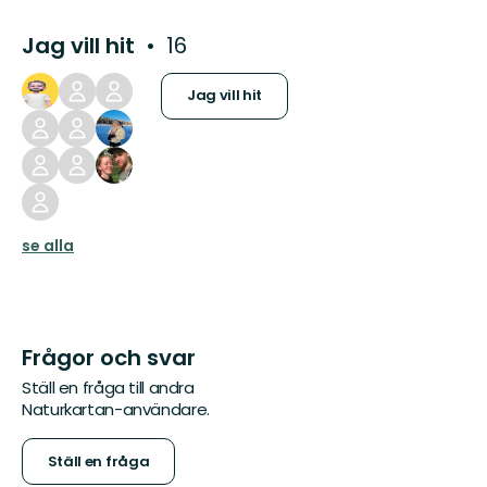
Jag vill hit
16
Jag vill hit
se alla
Frågor och svar
Ställ en fråga till andra
Naturkartan-användare.
Ställ en fråga