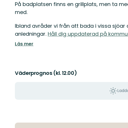
På badplatsen finns en grillplats, men ta m
med.
Ibland avråder vi från att bada i vissa sjöar 
anledningar.
Håll dig uppdaterad på kommu
Läs mer
Väderprognos (kl. 12.00)
Ladda