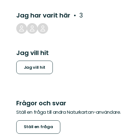
Jag har varit här
3
Jag vill hit
Jag vill hit
Frågor och svar
Ställ en fråga till andra Naturkartan-användare.
Ställ en fråga