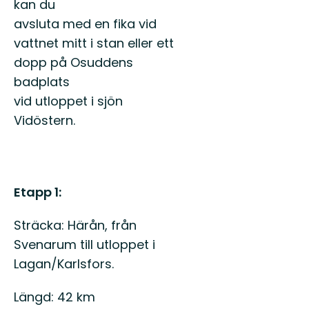
kan du
avsluta med en fika vid
vattnet mitt i stan eller ett
dopp på Osuddens
badplats
vid utloppet i sjön
Vidöstern.
Etapp 1:
Sträcka: Härån, från
Svenarum till utloppet i
Lagan/Karlsfors.
Längd: 42 km