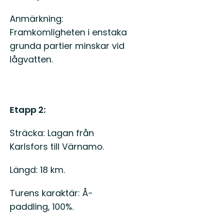
Anmärkning:
Framkomligheten i enstaka
grunda partier minskar vid
lågvatten.
Etapp 2:
Sträcka: Lagan från
Karlsfors till Värnamo.
Längd: 18 km.
Turens karaktär: Å-
paddling, 100%.