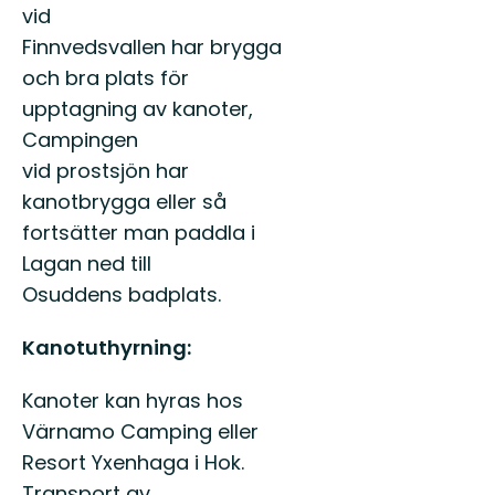
vid
Finnvedsvallen har brygga
och bra plats för
upptagning av kanoter,
Campingen
vid prostsjön har
kanotbrygga eller så
fortsätter man paddla i
Lagan ned till
Osuddens badplats.
Kanotuthyrning:
Kanoter kan hyras hos
Värnamo Camping eller
Resort Yxenhaga i Hok.
Transport av