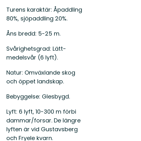
Turens karaktär: Åpaddling
80%, sjöpaddling 20%.
Åns bredd: 5-25 m.
Svårighetsgrad: Lätt-
medelsvår (6 lyft).
Natur: Omväxlande skog
och öppet landskap.
Bebyggelse: Glesbygd.
Lyft: 6 lyft, 10-300 m förbi
dammar/forsar. De längre
lyften är vid Gustavsberg
och Fryele kvarn.