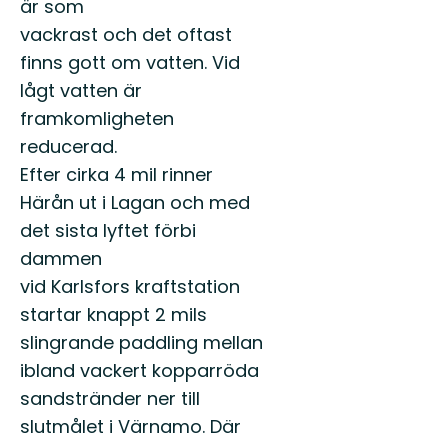
är som
vackrast och det oftast
finns gott om vatten. Vid
lågt vatten är
framkomligheten
reducerad.
Efter cirka 4 mil rinner
Härån ut i Lagan och med
det sista lyftet förbi
dammen
vid Karlsfors kraftstation
startar knappt 2 mils
slingrande paddling mellan
ibland vackert kopparröda
sandstränder ner till
slutmålet i Värnamo. Där