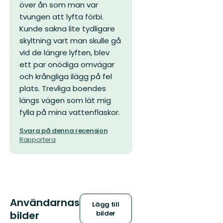
över ån som man var
tvungen att lyfta förbi.
Kunde sakna lite tydligare
skyltning vart man skulle gå
vid de längre lyften, blev
ett par onödiga omvägar
och krångliga ilägg på fel
plats. Trevliga boendes
längs vägen som lät mig
fylla på mina vattenflaskor.
Svara på denna recension
Rapportera
Användarnas
Lägg till
bilder
bilder