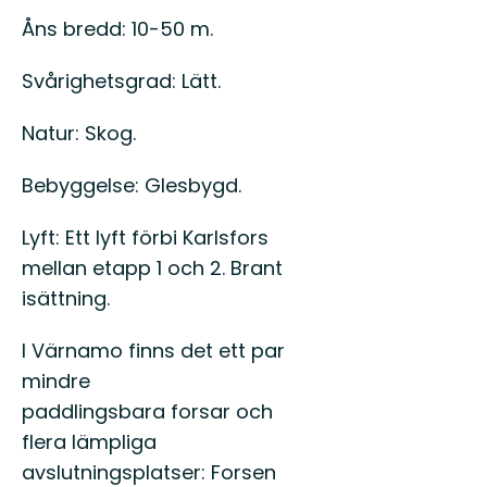
Åns bredd: 10-50 m.
Svårighetsgrad: Lätt.
Natur: Skog.
Bebyggelse: Glesbygd.
Lyft: Ett lyft förbi Karlsfors
mellan etapp 1 och 2. Brant
isättning.
I Värnamo finns det ett par
mindre
paddlingsbara forsar och
flera lämpliga
avslutningsplatser: Forsen