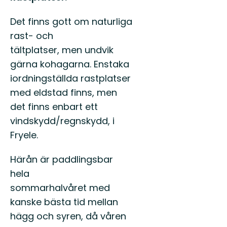
Det finns gott om naturliga
rast- och
tältplatser, men undvik
gärna kohagarna. Enstaka
iordningställda rastplatser
med eldstad finns, men
det finns enbart ett
vindskydd/regnskydd, i
Fryele.
Härån är paddlingsbar
hela
sommarhalvåret med
kanske bästa tid mellan
hägg och syren, då våren