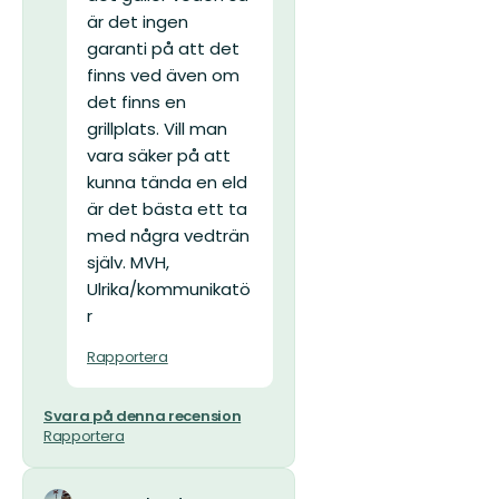
är det ingen
garanti på att det
finns ved även om
det finns en
grillplats. Vill man
vara säker på att
kunna tända en eld
är det bästa ett ta
med några vedträn
själv. MVH,
Ulrika/kommunikatö
r
Rapportera
Svara på denna recension
Rapportera