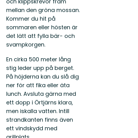
och klippskrevor fram
mellan den gröna mossan.
Kommer du hit på
sommaren eller hösten är
det lätt att fylla bär- och
svampkorgen.
En cirka 500 meter lång
stig leder upp på berget.
På höjderna kan du slå dig
ner för att fika eller äta
lunch. Avsluta gärna med
ett dopp i Örtjärns klara,
men iskalla vatten. Intill
strandkanten finns även
ett vindskydd med
grillplats.