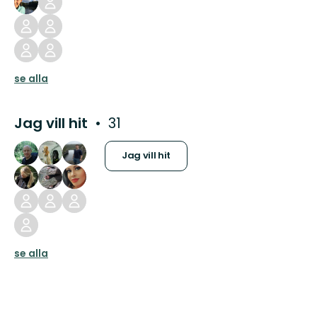
se alla
Jag vill hit
31
Jag vill hit
se alla