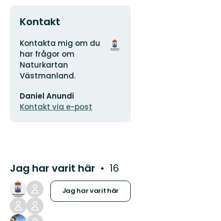
Kontakt
Adress
Organisationens
Kontakta mig om du
logotyp
har frågor om
Naturkartan
Västmanland.
E-
Daniel Anundi
postadress
Kontakt via e-post
Jag har varit här
16
Jag har varit här