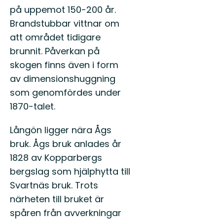
på uppemot 150-200 år.
Brandstubbar vittnar om
att området tidigare
brunnit. Påverkan på
skogen finns även i form
av dimensionshuggning
som genomfördes under
1870-talet.
Långön ligger nära Ågs
bruk. Ågs bruk anlades år
1828 av Kopparbergs
bergslag som hjälphytta till
Svartnäs bruk. Trots
närheten till bruket är
spåren från avverkningar