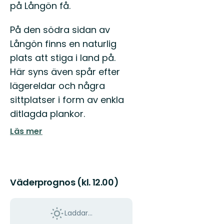
på Långön få.
På den södra sidan av
Långön finns en naturlig
plats att stiga i land på.
Här syns även spår efter
lägereldar och några
sittplatser i form av enkla
ditlagda plankor.
Läs mer
Väderprognos (kl. 12.00)
Laddar...