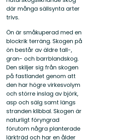
där många sällsynta arter
trivs.
Ön är småkuperad med en
blockrik terräng. Skogen på
ön består av äldre tall-,
gran- och barrblandskog.
Den skiljer sig från skogen
på fastlandet genom att
den har högre virkesvolym
och större inslag av björk,
asp och sälg samt längs
stranden klibbal. Skogen är
naturligt föryngrad
förutom några planterade
lärkträd och har en ålder