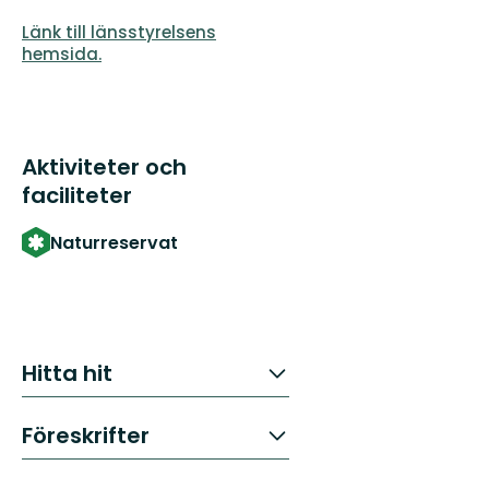
Länk till länsstyrelsens
hemsida.
Aktiviteter och
faciliteter
Naturreservat
Hitta hit
Föreskrifter