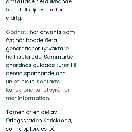
omfattade flera liknande
torn, fullföljdes därför
aldrig.
Godnatt
har använts som
fyr; här bodde flera
generationer fyrvaktare
helt isolerade. Sommartid
anordnas guidade turer till
denna spännande och
unika plats.
Kontakta
Karlskrona turistbyrå för
mer information.
Tornen är en del av
Örlogsstaden Karlskrona,
som uppfördes på