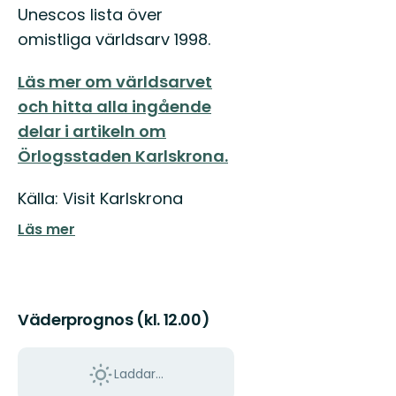
Unescos lista över
omistliga världsarv 1998.
Läs mer om världsarvet
och hitta alla ingående
delar i artikeln om
Örlogsstaden Karlskrona.
Källa: Visit Karlskrona
Läs mer
Väderprognos (kl. 12.00)
Laddar...