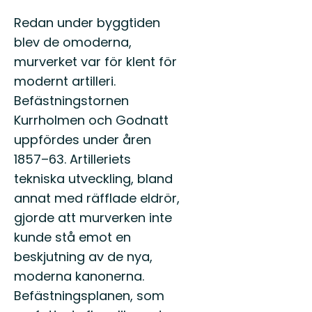
Redan under byggtiden
blev de omoderna,
murverket var för klent för
modernt artilleri.
Befästningstornen
Kurrholmen och Godnatt
uppfördes under åren
1857–63. Artilleriets
tekniska utveckling, bland
annat med räfflade eldrör,
gjorde att murverken inte
kunde stå emot en
beskjutning av de nya,
moderna kanonerna.
Befästningsplanen, som