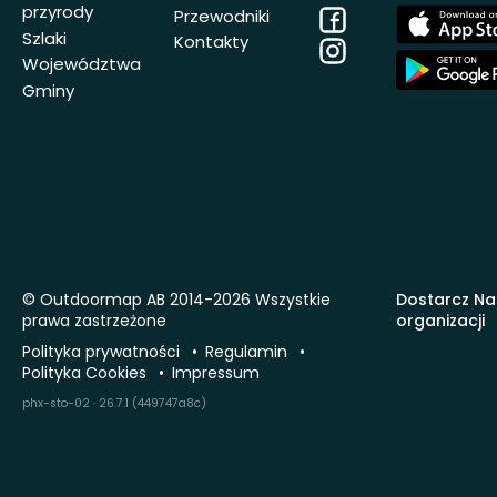
przyrody
Facebook
App
Przewodniki
Store
Szlaki
Kontakty
Instagram
App
Województwa
Store
Gminy
© Outdoormap AB 2014-2026 Wszystkie
Dostarcz Na
prawa zastrzeżone
organizacji
Polityka prywatności
Regulamin
Polityka Cookies
Impressum
phx-sto-02 · 26.7.1 (449747a8c)