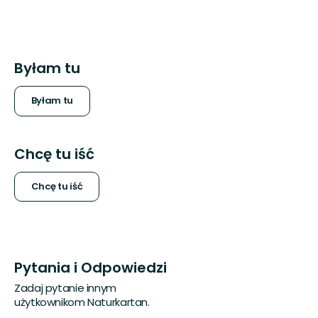
Byłam tu
Byłam tu
Chcę tu iść
Chcę tu iść
Pytania i Odpowiedzi
Zadaj pytanie innym
użytkownikom Naturkartan.