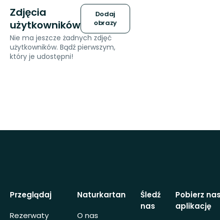
Zdjęcia
Dodaj
użytkowników
obrazy
Nie ma jeszcze żadnych zdjęć
użytkowników. Bądź pierwszym,
który je udostępni!
Przeglądaj
Naturkartan
Śledź
Pobierz na
nas
aplikację
Rezerwaty
O nas