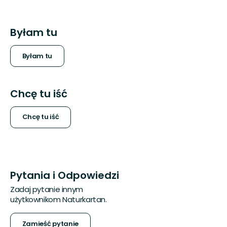
Byłam tu
Byłam tu
Chcę tu iść
Chcę tu iść
Pytania i Odpowiedzi
Zadaj pytanie innym
użytkownikom Naturkartan.
Zamieść pytanie