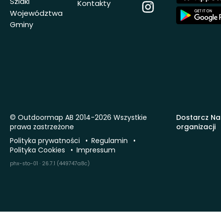
Store
Szlaki
Kontakty
Instagram
App
Województwa
Store
Gminy
© Outdoormap AB 2014-2026 Wszystkie
Dostarcz Na
prawa zastrzeżone
organizacji
Polityka prywatności
Regulamin
Polityka Cookies
Impressum
phx-sto-01 · 26.7.1 (449747a8c)