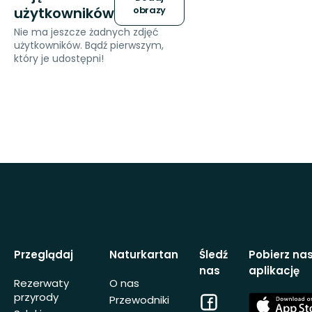
użytkowników
obrazy
Nie ma jeszcze żadnych zdjęć
użytkowników. Bądź pierwszym,
który je udostępni!
Przeglądaj
Naturkartan
Śledź
Pobierz na
nas
aplikację
Rezerwaty
O nas
przyrody
Facebook
App
Przewodniki